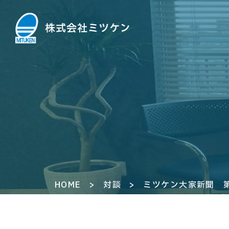
HOME
>
対談
>
ミツケン大家新聞 