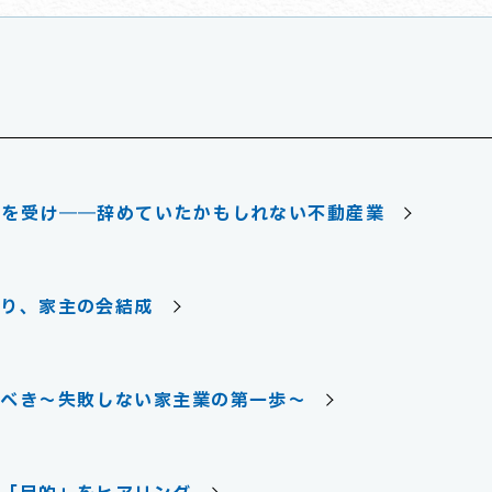
撃を受け――辞めていたかもしれない不動産業
かり、家主の会結成
るべき～失敗しない家主業の第一歩～