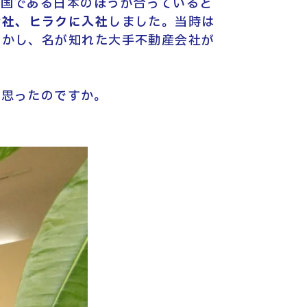
母国である日本のほうが合っていると
会社、ヒラクに入社
しました。当時は
しかし、名が知れた大手不動産会社が
と思ったのですか。