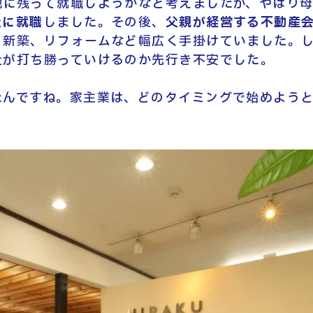
地に残って就職しようかなと考えましたが、やはり
社に就職
しました。その後、
父親が経営する不動産
、新築、リフォームなど幅広く手掛けていました。
社が打ち勝っていけるのか先行き不安でした。
たんですね。家主業は、どのタイミングで始めよう