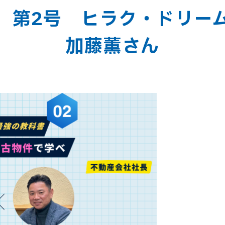
 第2号 ヒラク・ドリ
加藤薫さん