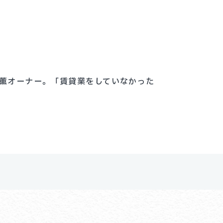
藤薫オーナー。「賃貸業をしていなかった
。