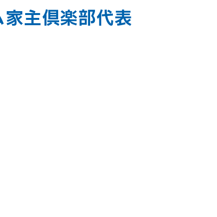
ーム家主倶楽部代表