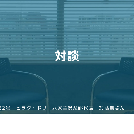
対談
第2号 ヒラク・ドリーム家主倶楽部代表 加藤薫さん