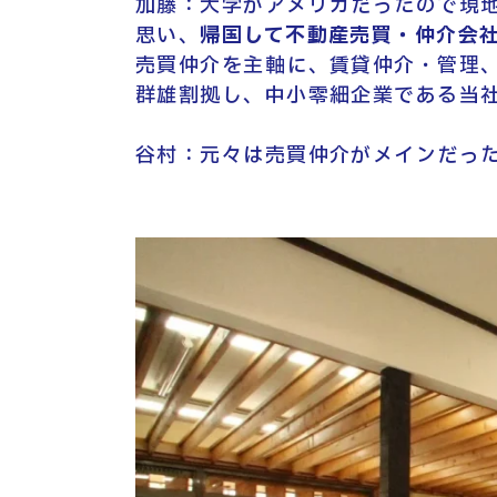
加藤：大学がアメリカだったので現
思い、
帰国して不動産売買・仲介会
売買仲介を主軸に、賃貸仲介・管理
群雄割拠し、中小零細企業である当
谷村：元々は売買仲介がメインだっ