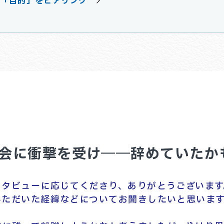
の「目的」をヒアリング
会に衝撃を受け――辞めていたか
ンタビューに応じてくださり、ありがとうございます
いただいた経緯などについてお聞きしたいと思います