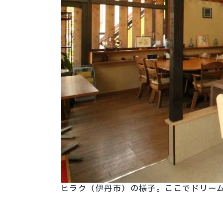
ヒラク（伊丹市）の様子。ここでドリー