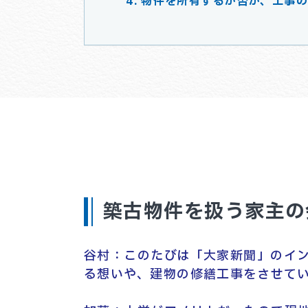
物件を所有するか否か、工事
築古物件を扱う家主の
谷村：このたびは「大家新聞」のイ
る想いや、建物の修繕工事をさせて