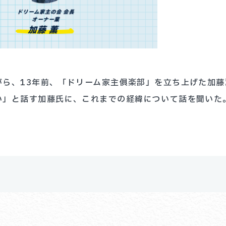
がら、13年前、「ドリーム家主俱楽部」を立ち上げた加
い」と話す加藤氏に、これまでの経緯について話を聞いた