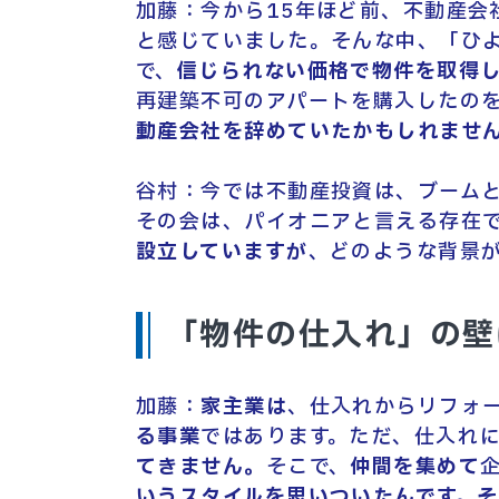
加藤：今から15年ほど前、不動産会
と感じていました。そんな中、「ひ
で、
信じられない価格で物件を取得
再建築不可のアパートを購入したの
動産会社を辞めていたかもしれませ
谷村：今では不動産投資は、ブーム
その会は、パイオニアと言える存在
設立していますが
、どのような背景
「物件の仕入れ」の壁
加藤：
家主業は
、仕入れからリフォ
る事業
ではあります。ただ、仕入れ
てきません。
そこで、
仲間を集めて
いうスタイルを思いついたんです。