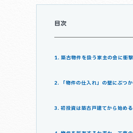
目次
築古物件を扱う家主の会に衝
「物件の仕入れ」の壁にぶつ
初投資は築古戸建てから始め