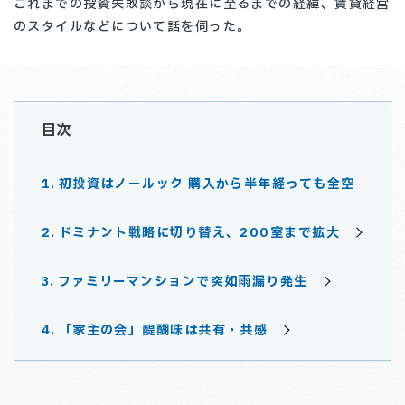
これまでの投資失敗談から現在に至るまでの経緯、賃貸経営
のスタイルなどについて話を伺った。
目次
初投資はノールック 購入から半年経っても全空
ドミナント戦略に切り替え、200室まで拡大
ファミリーマンションで突如雨漏り発生
「家主の会」醍醐味は共有・共感