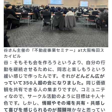
谷さん主催の「不動産事業セミナー」at大阪梅田ス
カイビル
谷：そもそも会を作ろうというより、自分の行
動を継続させるために、同志と楽しもうという
緩い感じで作ったんです。それが
どんどん広が
っていて350人超の会になりました。
同じ価値
観を共有できる人の集まりですが、コミュニテ
ィなので、サークル活動のように目標は十人十
色です。しかし、
情報やその場を共有・共感し
て喜びを感じられるのが醍醐味
かなと思ってい