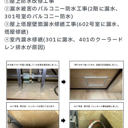
①屋上防水改修工事
②漏水被害のバルコニー防水工事(2階に漏水、
301号室のバルコニー防水)
③屋上塔屋壁面漏水修繕工事(602号室に漏水、
塔屋修繕)
④室内漏水修繕(301に漏水、401のクーラード
レン排水が原因)