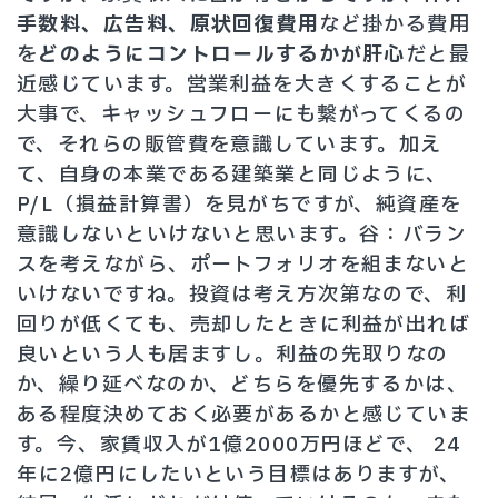
手数料、広告料、原状回復費用
など掛かる費用
を
どのようにコントロールするかが肝心
だと最
近感じています。営業利益を大きくすることが
大事で、キャッシュフローにも繋がってくるの
で、それらの販管費を意識しています。加え
て、自身の本業である建築業と同じように、
P/L（損益計算書）を見がちですが、純資産を
意識しないといけないと思います。谷：バラン
スを考えながら、ポートフォリオを組まないと
いけないですね。投資は考え方次第なので、利
回りが低くても、売却したときに利益が出れば
良いという人も居ますし。利益の先取りなの
か、繰り延べなのか、どちらを優先するかは、
ある程度決めておく必要があるかと感じていま
す。今、家賃収入が1億2000万円ほどで、 24
年に2億円にしたいという目標はありますが、