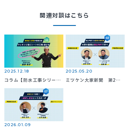
関連対談はこちら
2025.12.18
2025.05.20
コラム【防水工事シリーズ
ミツケン大家新聞 第2
②】ウレタン防水と塩ビシ
号 ヒラク・ドリーム家主
ート防水の工程・メリッ
倶楽部代表 加藤薫さん
ト・選び方
2026.01.09