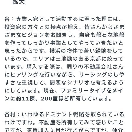
拡大
谷：専業大家として活動するに至った理由は、
投資家の方々との接点が増え、皆さんからさま
ざまなビジョンをお聞きし、自身も盤石な地盤
を作ってしっかり事業としてやっていきたいと
思ったからです。横浜の物件で苦い経験をして
いるので、エリアは土地勘のある京都に絞って
います。購入する際は、周りの不動産会社さん
にヒアリングを行いながら、リーシングのしや
すさを重視して、最悪なシナリオを考えるよう
にしています。現在、
ファミリータイプをメイ
ンに約11棟、200室ほど所有
しています。
谷村：いわゆるドミナント戦略を取られている
わけですね。不動産を所有してみて感じたこと
ですが、家賃収入に目が行きがちですが、
仲介