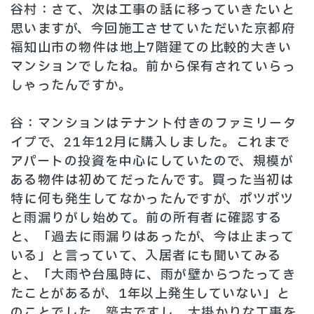
谷村：さて、次は工事の話に移っていきたいと
思いますが、今回施工させていただいた京都府
福知山市の物件は地上7階建ての比較的大きい
マンションでしたね。前から保有されていらっ
しゃったんですか。
谷：マンションはテナント付きのファミリータ
イプで、21年12月に購入しました。これまで
アパートの投資を中心にしていたので、規模が
ある物件は初めてだったんです。買った当初は
特に何も発生してなかったんですが、ポツポツ
と雨漏りがし始めて。前の所有者に確認する
と、「過去に雨漏りはあったが、今は止まって
いる」と言っていて、入居者にも聞いてみる
と、「大雨や台風時に、雨が壁からつたってき
たことがあるが、1年以上発生していない」と
のことでした。築古ですし、大掛かりな工事を