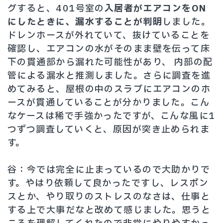
グすると、401号室の
入居者がエアコンをON
にしたときに、漏水することが判明
しました。
ドレンホースが外れていて、抜けていることを
確認し、エアコンの水がそのまま壁を伝って床
下の貫通部から漏れた可能性があり、 内部の配
管による漏水と推測しました。さらに調査を進
めてみると、屋根の中のスラブにエアコンのホ
ースが貫通していることが分かりました。こん
なケースは稀で手強かったですが、こんな風に1
つずつ調査していくと、原因が突き止められま
す。
谷：今では完全に止まっているので大助かりで
す。やはり依頼して良かったですし、レスポン
スとか、やり取りのストレスのなさは、仕事と
する上で大事だなと改めて感じました。思うと