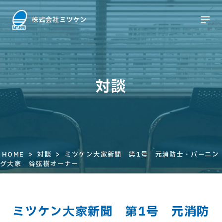
対談
>
>
HOME
対談
ミツケン大家新聞 第1号 元消防士・バーニン
グ大家 谷弦樹オーナー
ミツケン大家新聞 第1号 元消防