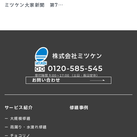
ミツケン大家新聞 第7
号 ファンバウンド 大門
拓童代表
お問い合わせ
サービス紹介
修繕事例
ー 大規模修繕
ー 雨漏り・水濡れ修繕
ー チョコリノ