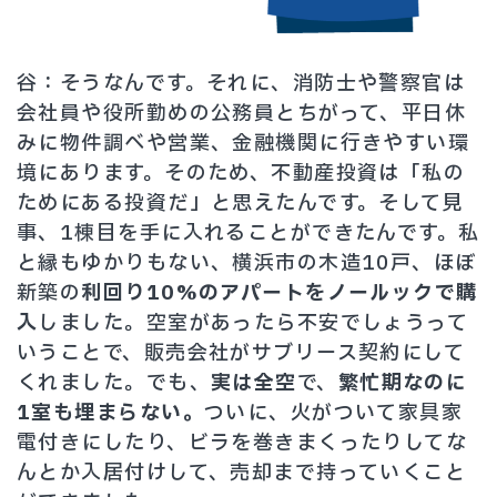
谷：そうなんです。それに、消防士や警察官は
会社員や役所勤めの公務員とちがって、平日休
みに物件調べや営業、金融機関に行きやすい環
境にあります。そのため、不動産投資は「私の
ためにある投資だ」と思えたんです。そして見
事、1棟目を手に入れることができたんです。私
と縁もゆかりもない、横浜市の木造10戸、ほぼ
新築の
利回り10%のアパートをノールックで購
入
しました。空室があったら不安でしょうって
いうことで、販売会社がサブリース契約にして
くれました。でも、
実は全空
で、
繁忙期なのに
1室も埋まらない。
ついに、火がついて家具家
電付きにしたり、ビラを巻きまくったりしてな
んとか入居付けして、売却まで持っていくこと