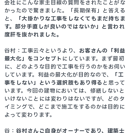
会社にこんな家主目線の質問をされたことがな
かったので驚きました。「長期保有」と答える
と、
「大掛かりな工事をしなくてもまだ持ちま
す。部分手直しが良いのではないか」と言われ
度肝を抜かれました。
谷村：工事云々というより、
お客さんの「利益
最大化」をコンセプト
にしています。まず最初
に、どのような目的で工事を行うのかをお伺い
しています。利益の最大化が目的なので、
「工
事をしない」という選択肢もあり得る
と思って
います。今回の建物においては、修繕しないと
いけないことには変わりはないですが、どのタ
イミングで、どこまで施工をするのかは目的に
よって変わります。
谷：
谷村さんご自身がオーナーであり、建築士