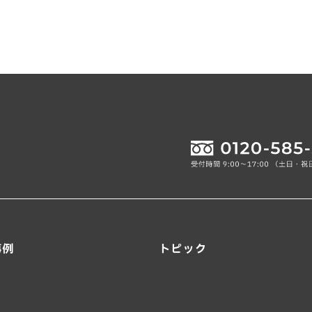
事例
トピック