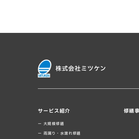
サービス紹介
修繕
ー 大規模修繕
ー 雨漏り・水濡れ修繕