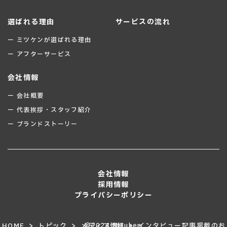
選ばれる理由
サービスの流れ
ー ミツケンが選ばれる理由
ー アフターサービス
会社情報
ー 会社概要
ー 代表挨拶・スタッフ紹介
ー ブランドストーリー
会社情報
採用情報
プライバシーポリシー
>
>
>
HOME
トピック
メディア情報
©2024 Mituken
インタビュー記事掲載のお