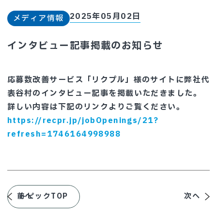
2025年05月02日
メディア情報
インタビュー記事掲載のお知らせ
応募数改善サービス「リクプル」様のサイトに弊社代
表谷村のインタビュー記事を掲載いただきました。
詳しい内容は下記のリンクよりご覧ください。
https://recpr.jp/jobOpenings/21?
refresh=1746164998988
前へ
トピックTOP
次へ