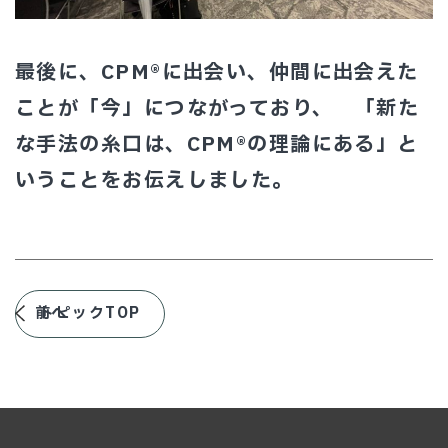
最後に、CPM®に出会い、仲間に出会えた
ことが「今」につながっており、 「新た
な手法の糸口は、CPM®の理論にある」と
いうことをお伝えしました。
前へ
トピックTOP