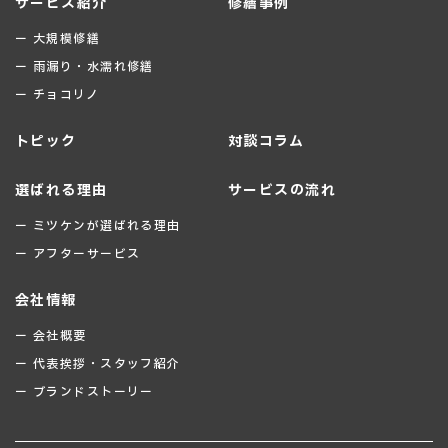
サービス紹介
修繕事例
ー 大規模修繕
ー 雨漏り・水濡れ修繕
ー チョコリノ
トピック
対談コラム
選ばれる理由
サービスの流れ
ー ミツケンが選ばれる理由
ー アフターサービス
会社情報
ー 会社概要
ー 代表挨拶・スタッフ紹介
ー ブランドストーリー