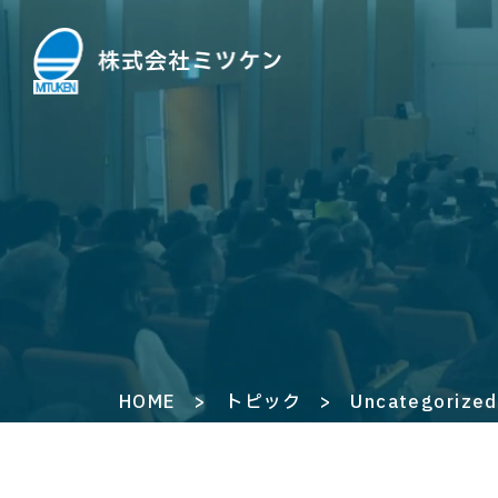
HOME
>
トピック
>
Uncategorized