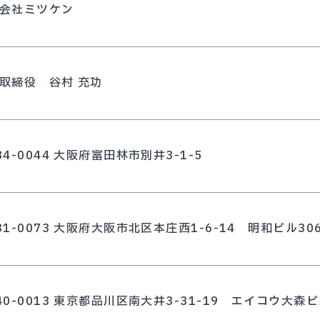
会社ミツケン
取締役 谷村 充功
84-0044
大阪府富田林市別井3-1-5
31-0073
大阪府大阪市北区本庄西1-6-14
明和ビル30
40-0013
東京都品川区南大井3-31-19
エイコウ大森ビ