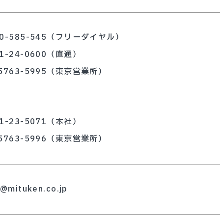
20-585-545（フリーダイヤル）
21-24-0600（直通）
-5763-5995（東京営業所）
21-23-5071（本社）
-5763-5996（東京営業所）
o@mituken.co.jp