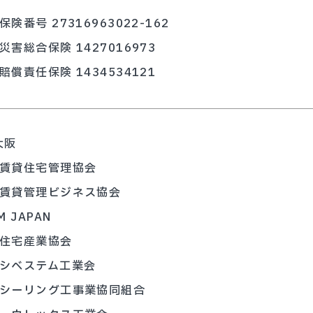
保険番号 27316963022-162
災害総合保険 1427016973
賠償責任保険 1434534121
大阪
賃貸住宅管理協会
賃貸管理ビジネス協会
M JAPAN
住宅産業協会
シベステム工業会
シーリング工事業協同組合