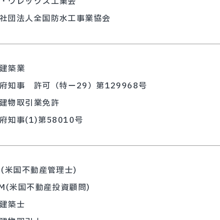
・ウレックス工業会
社団法人全国防水工事業協会
建築業
府知事 許可（特ー29）第129968号
建物取引業免許
府知事(1)第58010号
M(米国不動産管理士)
IM(米国不動産投資顧問)
建築士