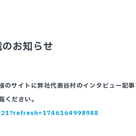
載のお知らせ
様のサイトに弊社代表谷村のインタビュー記事
覧ください。
gs/21?refresh=1746164998988