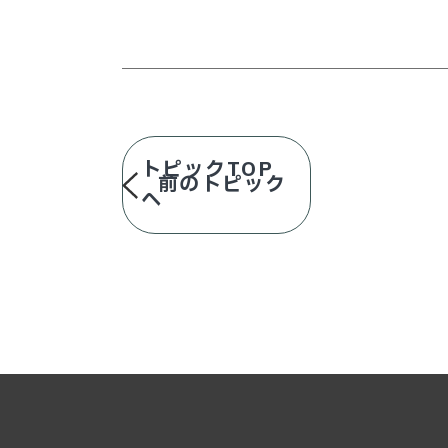
トピックTOP
前のトピック
へ