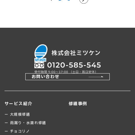
稿
の
ペ
ー
ジ
送
り
お問い合わせ
サービス紹介
修繕事例
ー 大規模修繕
ー 雨漏り・水濡れ修繕
ー チョコリノ